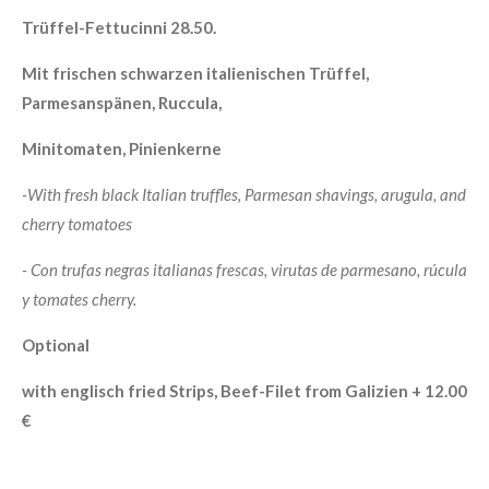
Trüffel-Fettucinni 28.50.
Mit frischen schwarzen italienischen Trüffel,
Parmesanspänen, Ruccula,
Minitomaten, Pinienkerne
-With fresh black Italian truffles, Parmesan shavings, arugula, and
cherry tomatoes
-
Con trufas negras italianas frescas, virutas de parmesano, rúcula
y tomates cherry.
Optional
with englisch fried Strips, Beef-Filet from Galizien + 12.00
€