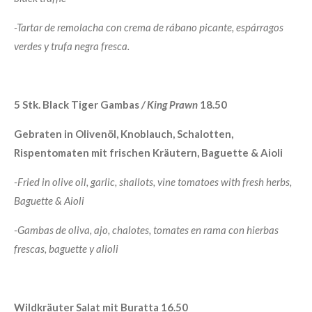
-Tartar de remolacha con crema de rábano picante, espárragos
verdes y trufa negra fresca.
5 Stk. Black Tiger Gambas
/ King Prawn
18.50
Gebraten in Olivenöl, Knoblauch, Schalotten,
Rispentomaten mit frischen Kräutern, Baguette & Aioli
-Fried in olive oil, garlic, shallots, vine tomatoes with fresh herbs,
Baguette & Aioli
-
Gambas de oliva, ajo, chalotes, tomates en rama con hierbas
frescas, baguette y alioli
Wildkräuter Salat mit Buratta 16.50