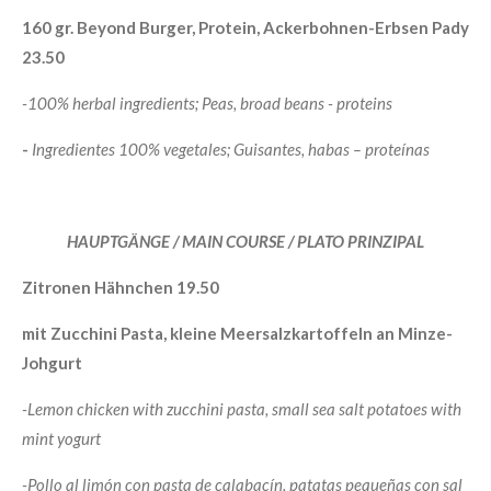
160 gr. Beyond Burger, Protein, Ackerbohnen-Erbsen Pady
23.50
-100% herbal ingredients; Peas, broad beans - proteins
-
Ingredientes 100% vegetales; Guisantes, habas – proteínas
HAUPTGÄNGE / MAIN COURSE / PLATO PRINZIPAL
Zitronen Hähnchen 19.50
mit Zucchini Pasta, kleine Meersalzkartoffeln an Minze-
Johgurt
-Lemon chicken with zucchini pasta, small sea salt potatoes with
mint yogurt
-Pollo al limón con pasta de calabacín, patatas pequeñas con sal