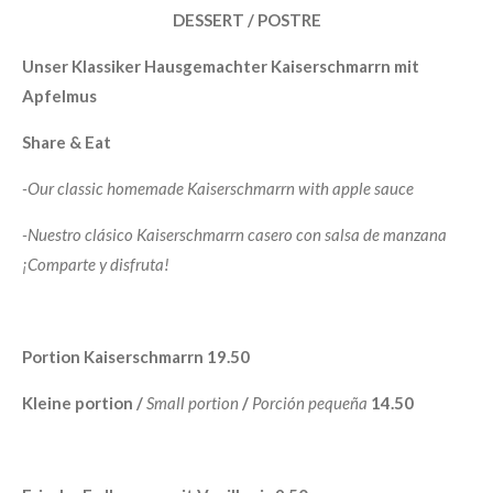
DESSERT / POSTRE
Unser Klassiker Hausgemachter Kaiserschmarrn mit
Apfelmus
Share & Eat
-Our classic homemade Kaiserschmarrn with apple sauce
-Nuestro clásico Kaiserschmarrn casero con salsa de manzana
¡Comparte y disfruta!
Portion Kaiserschmarrn 19.50
Kleine portion /
Small portion
/
Porción pequeña
14.50