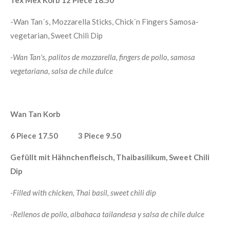
Tex Mex Korb 12 Piece 18.50
-Wan Tan´s, Mozzarella Sticks, Chick´n Fingers Samosa-
vegetarian, Sweet Chili Dip
-
Wan Tan's, palitos de mozzarella, fingers de pollo, samosa
vegetariana, salsa de chile dulce
Wan Tan Korb
6 Piece 17.50 3 Piece 9.50
Gefüllt mit Hähnchenfleisch, Thaibasilikum, Sweet Chili
Dip
-Filled with chicken, Thai basil, sweet chili dip
-
Rellenos de pollo, albahaca tailandesa y salsa de chile dulce