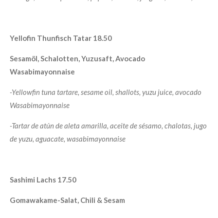
Yellofin Thunfisch Tatar 18.50
Sesamöl, Schalotten, Yuzusaft, Avocado
Wasabimayonnaise
-Yellowfin tuna tartare, sesame oil, shallots, yuzu juice, avocado
Wasabimayonnaise
-Tartar de atún de aleta amarilla, aceite de sésamo, chalotas, jugo
de yuzu, aguacate, wasabimayonnaise
Sashimi Lachs 17.50
Gomawakame-Salat, Chili & Sesam