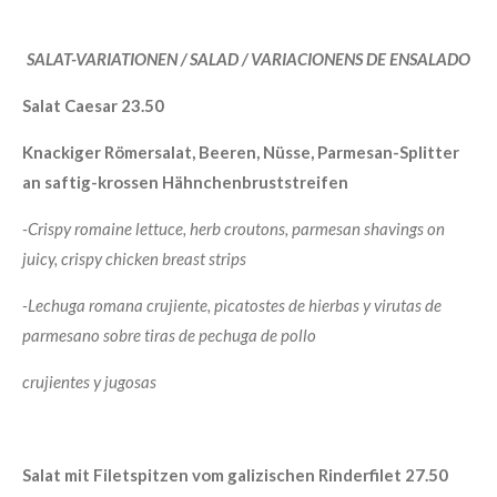
SALAT-VARIATIONEN / SALAD / VARIACIONENS DE ENSALADO
Salat Caesar 23.50
Knackiger Römersalat, Beeren, Nüsse, Parmesan-Splitter
an saftig-krossen Hähnchenbruststreifen
-Crispy romaine lettuce, herb croutons, parmesan shavings on
juicy, crispy chicken breast strips
-
Lechuga romana crujiente, picatostes de hierbas y virutas de
parmesano sobre tiras de pechuga de pollo
crujientes y jugosas
Salat mit Filetspitzen vom galizischen Rinderfilet 27.50