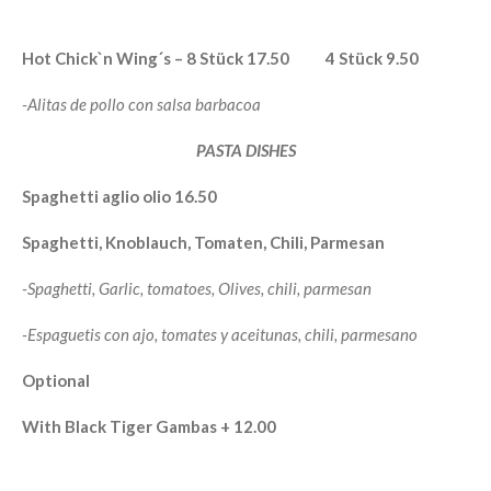
Hot Chick`n Wing´s – 8 Stück 17.50 4 Stück 9.50
-Alitas de pollo con salsa barbacoa
PASTA DISHES
Spaghetti aglio olio 16.50
Spaghetti, Knoblauch, Tomaten, Chili, Parmesan
-Spaghetti, Garlic, tomatoes, Olives, chili, parmesan
-Espaguetis con ajo, tomates y aceitunas, chili, parmesano
Optional
With Black Tiger Gambas + 12.00