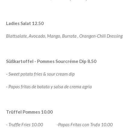
Ladies Salat 12.50
Blattsalate, Avocado, Mango, Burrata , Orangen-Chili Dressing
Süßkartoffel - Pommes Sourcréme Dip 8.50
-
Sweet potato fries & sour cream dip
-
Papas fritas de batata y salsa de crema agria
Trüffel Pommes 10.00
-
Truffle Fries 10.00
-
Papas Fritas con Trufa 10.00