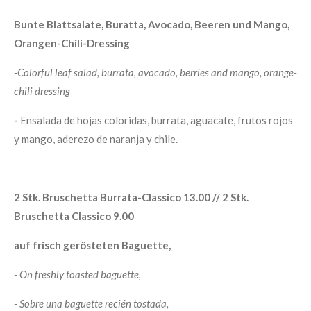
Bunte Blattsalate, Buratta, Avocado, Beeren und Mango,
Orangen-Chili-Dressing
-Colorful leaf salad, burrata, avocado, berries and mango, orange-
chili dressing
-
Ensalada de hojas coloridas, burrata, aguacate, frutos rojos
y mango, aderezo de naranja y chile.
2 Stk. Bruschetta Burrata-Classico 13.00 // 2 Stk.
Bruschetta Classico 9.00
auf frisch gerösteten Baguette,
-
On freshly toasted baguette,
-
Sobre una baguette recién tostada,