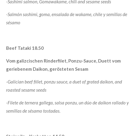
-Sashimi salmon, Gomawakame, chili and sesame seeds
-Salmón sashimi, goma, ensalada de wakame, chile y semillas de
sésamo
Beef Tataki 18.50
Vom galizcischen Rinderfilet, Ponzu-Sauce, Duett vom
geriebenem Daikon, gerösteten Sesam
-Galician beef fillet, ponzu sauce, a duet of grated daikon, and
roasted sesame seeds
-Filete de ternera gallega, salsa ponzu, un dúo de daikon rallado y
semillas de sésamo tostadas.