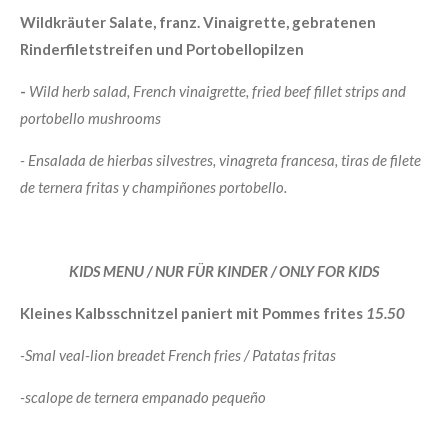
Wildkräuter Salate, franz. Vinaigrette, gebratenen
Rinderfiletstreifen und Portobellopilzen
-
Wild herb salad, French vinaigrette, fried beef fillet strips and
portobello mushrooms
-
Ensalada de hierbas silvestres, vinagreta francesa, tiras de filete
de ternera fritas y champiñones portobello.
KIDS MENU / NUR FÜR KINDER / ONLY FOR KIDS
Kleines Kalbsschnitzel paniert mit Pommes frites
15.50
-Smal veal-lion breadet French fries / Patatas fritas
-
scalope de ternera empanado pequeño