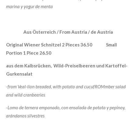
marina y yogur de menta
Aus Österreich / From Austria / de Austria
Original Wiener Schnitzel 2 Pieces 36.50 Small
Portion 1 Piece 26.50
aus dem Kalbsrücken, Wild-Preiselbeeren und Kartoffel-
Gurkensalat
-from Veal-lion breaded, with potato and cucufROMmber salad
and wild cranbeeries
-
Lomo de ternera empanado, con
ensalada de patata y pepino
y,
arándanos silvestres