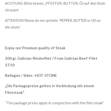
ACHTUNG Bitte keinen „PFEFFER, BUTTER, Öl auf den Stein
streuen!
ATTENTION Please do not sprinkle "PEPPER, BUTTER or Oil on
the stone!
Enjoy our Premium quality of Steak
200 gr. Galician-Rinderfilet / From Galician Beef-Filet
37.50
Beilagen / Sides –HOT-STONE
„Die Packagepreise gelten in Verbindung mit einem
Filetsteak“
“The package prices apply in conjunction with the filet steak”