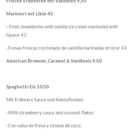
Frische Erdbeeren mit Vanilleeis 9,50
Mariniert mit Likör 43
-
Fresh strawberries with vanilla ice cream marinated with
liqueur 43
-
Fresas frescas con helado de vainilla marinadas en licor 43
American Brownie, Caramel & Vanilleeis 9.50
Spaghetti-Eis 10.50
Mit Erdbeere Sauce und Kokosflocken
-With strawberry sauce and coconut flakes
-Con salsa de fresa y virutas de coco.