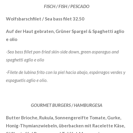
FISCH / FISH / PESCADO
Wolfsbarschfilet / Sea bass filet 32.50
Auf der Haut gebraten, Grüner Spargel & Spaghetti aglio
e olio
-Sea bass fillet pan-fried skin-side down, green asparagus and
spaghetti aglio e olio
-Filete de lubina frito con la piel hacia abajo, espárragos verdes y
espaguetis aglio e olio.
GOURMET BURGERS / HAMBURGESA
Butter Brioche, Rukula, Sonnengereifte Tomate, Gurke,
Honig-Thymianzwiebeln, überbacken mit Racelette Käse,